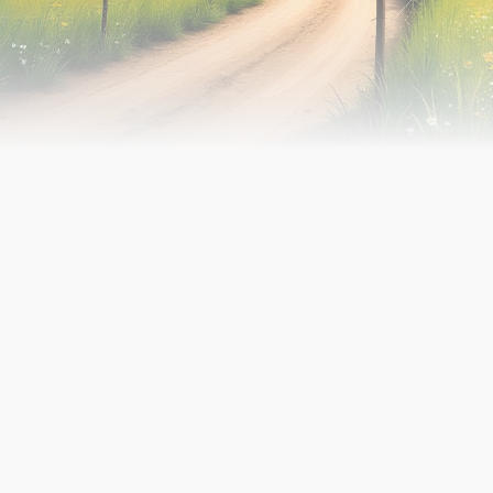
No items found.
EN SAVOIR PLUS