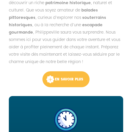
découvrir un riche
patrimoine historique
, naturel et
culturel. Que vous soyez amateur de
balades
pittoresques
, curieux d'explorer nos
souterrains
historiques
, ou à la recherche d'une
escapade
gourmande
, Philippeville saura vous surprendre. Nous
sommes ici pour vous guider dans votre aventure et vous
aider à profiter pleinement de chaque instant. Préparez
votre visite dès maintenant et laissez-vous séduire par le
charme unique de notre belle région !
EN SAVOIR PLUS