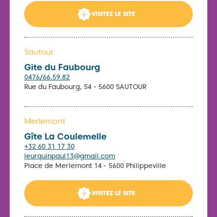
VISITEZ LE SITE
Sautour
Gite du Faubourg
0476/66.59.82
Rue du Faubourg, 54 - 5600 SAUTOUR
Merlemont
Gîte La Coulemelle
+32 60 31 17 30
leurquinpaul13@gmail.com
Place de Merlemont 14 - 5600 Philippeville
VISITEZ LE SITE