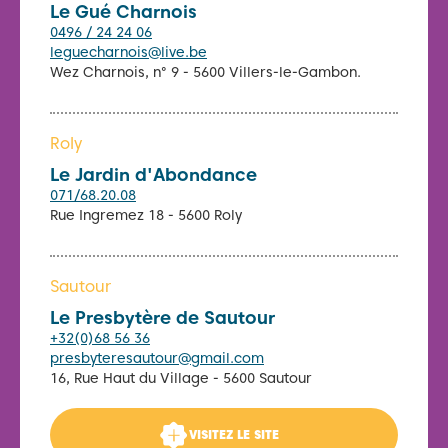
Le Gué Charnois
0496 / 24 24 06
leguecharnois@live.be
Wez Charnois, n° 9 - 5600 Villers-le-Gambon.
Roly
Le Jardin d'Abondance
071/68.20.08
Rue Ingremez 18 - 5600 Roly
Sautour
Le Presbytère de Sautour
+32(0)68 56 36
presbyteresautour@gmail.com
16, Rue Haut du Village - 5600 Sautour
VISITEZ LE SITE