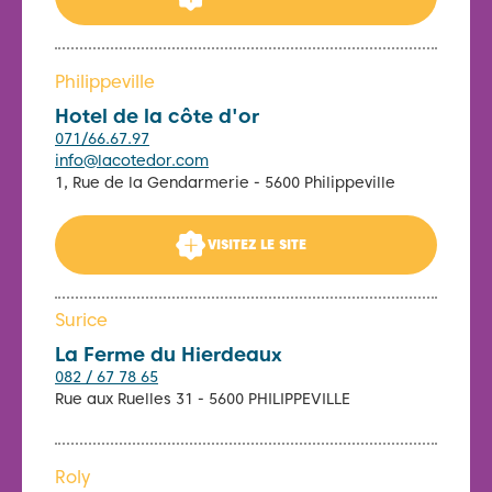
Philippeville
Hotel de la côte d'or
071/66.67.97
info@lacotedor.com
1, Rue de la Gendarmerie - 5600 Philippeville
VISITEZ LE SITE
Surice
La Ferme du Hierdeaux
082 / 67 78 65
Rue aux Ruelles 31 - 5600 PHILIPPEVILLE
Roly