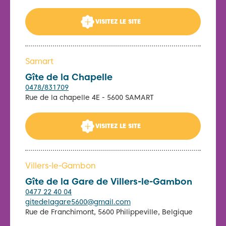
VISITEZ LE SITE
Samart
Gîte de la Chapelle
0478/831709
Rue de la chapelle 4E - 5600 SAMART
VISITEZ LE SITE
Villers-le-Gambon
Gîte de la Gare de Villers-le-Gambon
0477 22 40 04
gitedelagare5600@gmail.com
Rue de Franchimont, 5600 Philippeville, Belgique