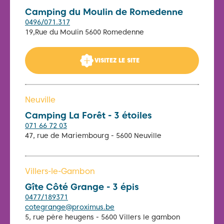
Camping du Moulin de Romedenne
0496/071.317
19,Rue du Moulin 5600 Romedenne
VISITEZ LE SITE
Neuville
Camping La Forêt - 3 étoiles
071 66 72 03
47, rue de Mariembourg - 5600 Neuville
Villers-le-Gambon
Gîte Côté Grange - 3 épis
0477/189371
cotegrange@proximus.be
5, rue père heugens - 5600 Villers le gambon