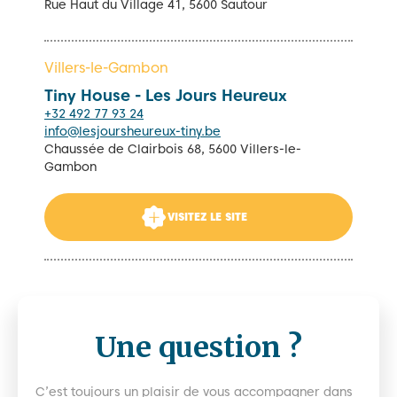
Rue Haut du Village 41, 5600 Sautour
Villers-le-Gambon
Tiny House - Les Jours Heureux
+32 492 77 93 24
info@lesjoursheureux-tiny.be
Chaussée de Clairbois 68, 5600 Villers-le-
Gambon
VISITEZ LE SITE
Une question ?
C’est toujours un plaisir de vous accompagner dans