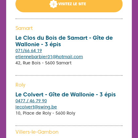
VISITEZ LE SITE
Samart
Le Clos du Bois de Samart - Gîte de
Wallonie - 3 épis
071/66 64 19
etiennebarbier01@hotmail.com
42, Rue Bois - 5600 Samart
Roly
Le Colvert - Gîte de Wallonie - 3 épis
0477 / 46 79 90
lecolvert@swing.be
10, Place de Roly - 5600 Roly
Villers-le-Gambon