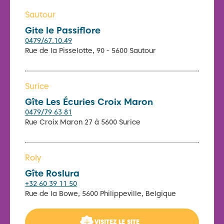
Sautour
Gite le Passiflore
0479/67.10.49
Rue de la Pisselotte, 90 - 5600 Sautour
Surice
Gîte Les Écuries Croix Maron
0479/79 63 81
Rue Croix Maron 27 à 5600 Surice
Roly
Gîte Roslura
+32 60 39 11 50
Rue de la Bowe, 5600 Philippeville, Belgique
VISITEZ LE SITE