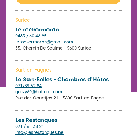
Surice
Le rockormoran
0483 / 60 48 95
lerockormoran@gmail.com
35, Chemin De Soulme - 5600 Surice
Sart-en-Fagnes
Le Sart-Belles - Chambres d'Hôtes
071/39 62 84
grazy60@hotmail.com
Rue des Courtijas 21 - 5600 Sart-en-Fagne
Les Restanques
071 / 61 38 21
info@lesrestanques.be