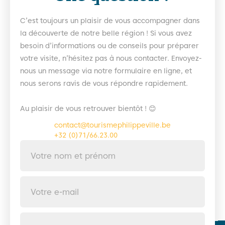
C’est toujours un plaisir de vous accompagner dans
la découverte de notre belle région ! Si vous avez
besoin d’informations ou de conseils pour préparer
votre visite, n’hésitez pas à nous contacter. Envoyez-
nous un message via notre formulaire en ligne, et
nous serons ravis de vous répondre rapidement.
Au plaisir de vous retrouver bientôt ! 😊
contact@tourismephilippeville.be
+32 (0)71/66.23.00